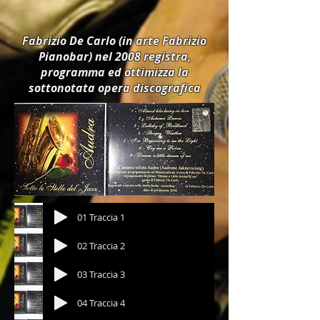
Fabrizio De Carlo (in arte Fabrizio
Pianobar) nel 2008 registra,
programma ed ottimizza la
sottonotata opera discografica
01 Traccia 1
02 Traccia 2
03 Traccia 3
04 Traccia 4