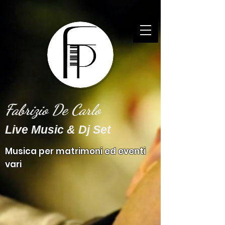
Fabrizio De Carlo
Live Music & Dj Set
Musica per matrimoni ed eventi
vari