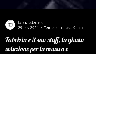
fabriziodecarlo
29 nov 2024
Tempo di lettura: 0 min
Fabrizio e il suo staff, la giusta
soluzione per la musica e
intrattenimento per il giorno più
importante della tua vita